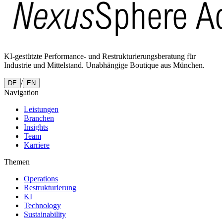
KI-gestützte Performance- und Restrukturierungsberatung für
Industrie und Mittelstand. Unabhängige Boutique aus München.
/
DE
EN
Navigation
Leistungen
Branchen
Insights
Team
Karriere
Themen
Operations
Restrukturierung
KI
Technology
Sustainability