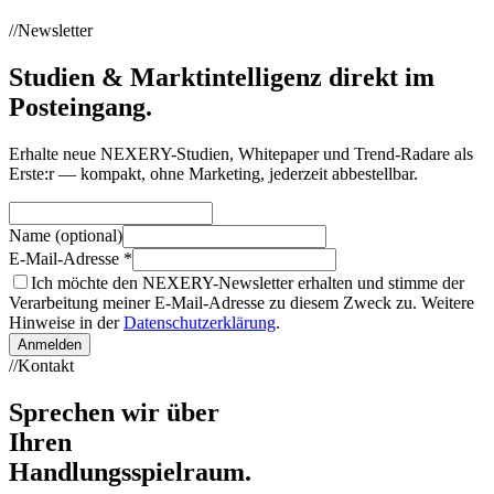
//
Newsletter
Studien & Marktintelligenz direkt im
Posteingang.
Erhalte neue NEXERY-Studien, Whitepaper und Trend-Radare als
Erste:r — kompakt, ohne Marketing, jederzeit abbestellbar.
Name (optional)
E-Mail-Adresse
*
Ich möchte den NEXERY-Newsletter erhalten und stimme der
Verarbeitung meiner E-Mail-Adresse zu diesem Zweck zu. Weitere
Hinweise in der
Datenschutzerklärung
.
Anmelden
//
Kontakt
Sprechen wir über
Ihren
Handlungsspielraum
.