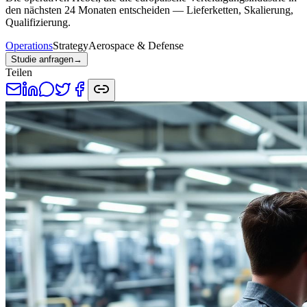
den nächsten 24 Monaten entscheiden — Lieferketten, Skalierung,
Qualifizierung.
Operations
Strategy
Aerospace & Defense
Studie anfragen
→
Teilen